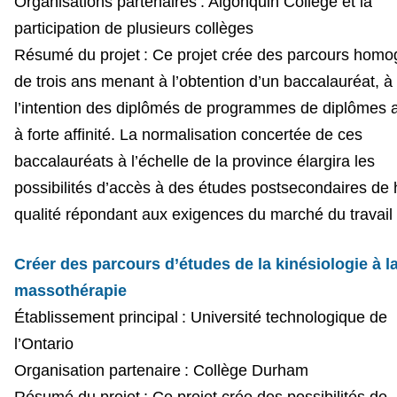
Organisations partenaires :
Algonquin College et la
participation de plusieurs collèges
Résumé du projet : Ce projet crée des parcours hom
de trois ans menant à l’obtention d’un baccalauréat, à
l’intention des diplômés de programmes de diplômes
à forte affinité. La normalisation concertée de ces
baccalauréats à l’échelle de la province élargira les
possibilités d’accès à des études postsecondaires de
qualité répondant aux exigences du marché du travail 
Créer des parcours d’études de la kinésiologie à l
massothérapie
Établissement principal : Université technologique de
l’Ontario
Organisation partenaire : Collège Durham
Résumé du projet : Ce projet crée des possibilités de