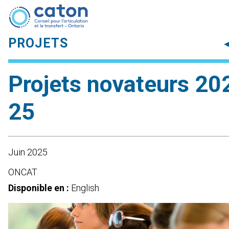
PROJETS
◂
Projets novateurs 20
25
Juin 2025
ONCAT
Disponible en :
English