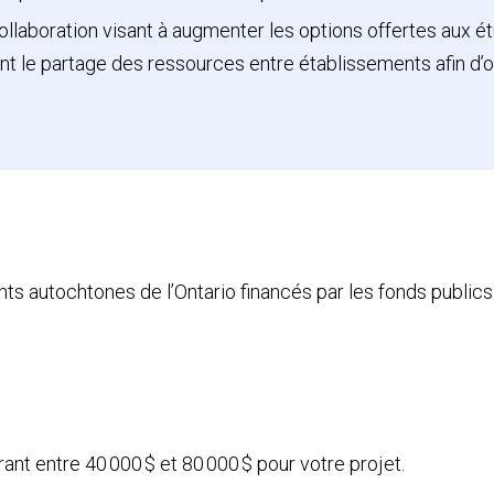
laboration visant à augmenter les options offertes aux étu
 le partage des ressources entre établissements afin d’o
ents autochtones de l’Ontario financés par les fonds publ
nt entre 40 000 $ et 80 000 $ pour votre projet.