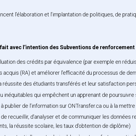
nt l’élaboration et l’implantation de politiques, de prati
à fait avec l’intention des Subventions de renforcemen
luation des crédits par équivalence (par exemple en rédui
es acquis (RA) et améliorer l’efficacité du processus de d
 réussite des étudiants transférés et leur satisfaction pe
 ou inéquitables qui empêchent un apprenant de poursuivre 
à publier de l’information sur ONTransfer.ca ou à la mettre 
 de recueillir, d’analyser et de communiquer les données re
ts, la réussite scolaire, les taux d’obtention de diplôme)