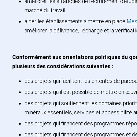
améliorer les stratégies de recrutement d’étudia
marché du travail
aider les établissements à mettre en place
Mes
améliorer la délivrance, l’échange et la vérifi
Conformément aux orientations politiques du gou
plusieurs des considérations suivantes :
des projets qui facilitent les ententes de parc
des projets qu’il est possible de mettre en œu
des projets qui soutiennent les domaines priorit
minéraux essentiels, services et accessibilité 
des projets qui financent des programmes répo
des projets qui financent des programmes et des