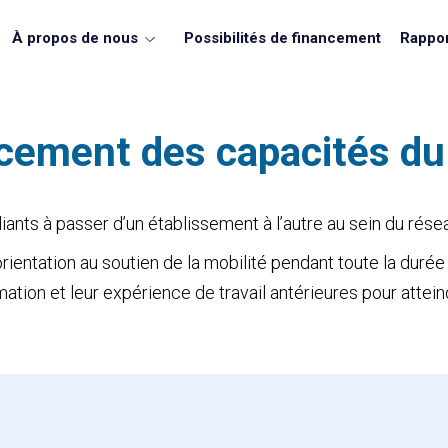
À propos de nous
Possibilités de financement
Rappor
rcement des capacités 
iants à passer d’un établissement à l’autre au sein du rés
te orientation au soutien de la mobilité pendant toute la dur
tion et leur expérience de travail antérieures pour attein