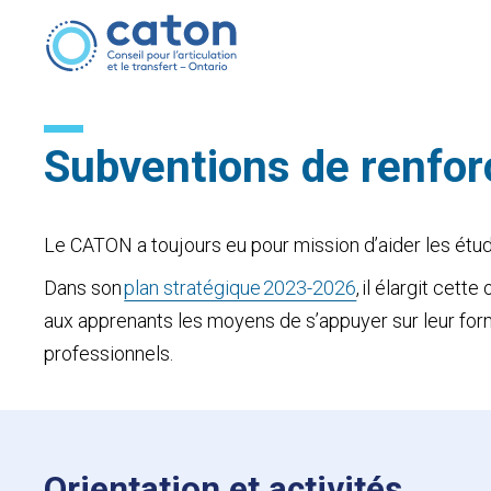
Subventions de renfo
Le CATON a toujours eu pour mission d’aider les étud
Dans son
plan stratégique 2023-2026
, il élargit cet
aux apprenants les moyens de s’appuyer sur leur forma
professionnels.
Orientation et activités