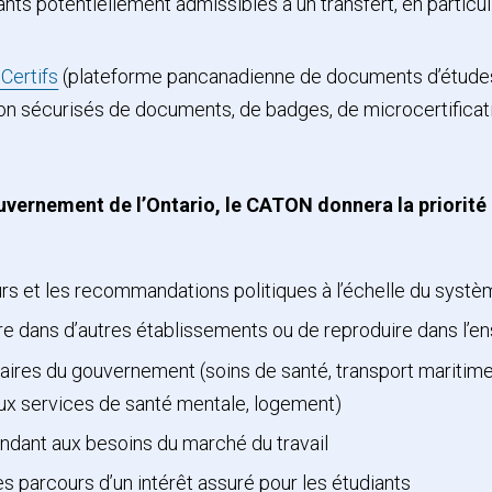
nts potentiellement admissibles à un transfert, en particuli
Certifs
(plateforme pancanadienne de documents d’études 
cation sécurisés de documents, de badges, de microcertific
vernement de l’Ontario, le CATON donnera la priorité
ours et les recommandations politiques à l’échelle du syst
vre dans d’autres établissements ou de reproduire dans l
aires du gouvernement (soins de santé, transport maritime,
aux services de santé mentale, logement)
ndant aux besoins du marché du travail
 parcours d’un intérêt assuré pour les étudiants