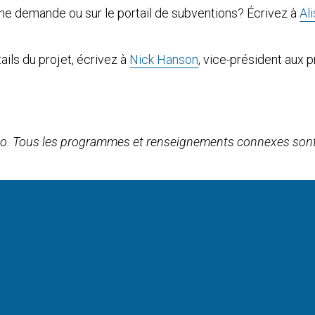
une demande ou sur le portail de subventions? Écrivez à
Al
tails du projet, écrivez à
Nick Hanson
, vice-président aux 
io. Tous les programmes et renseignements connexes sont 