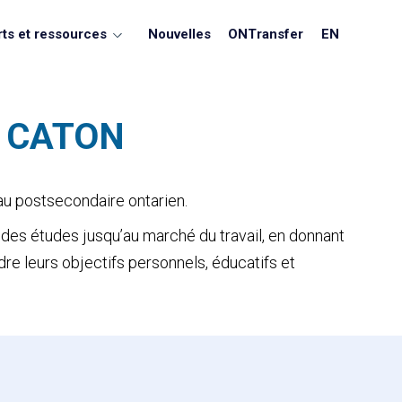
ts et ressources
Nouvelles
ONTransfer
EN
du CATON
eau postsecondaire ontarien.
ée des études jusqu’au marché du travail, en donnant
dre leurs objectifs personnels, éducatifs et