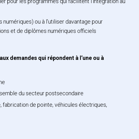
er pour les programmes qui facilitent l’intégration au
numériques) ou à l’utiliser davantage pour
ations et de diplômes numériques officiels
 aux demandes qui répondent à l’une ou à
ème
’ensemble du secteur postsecondaire
 fabrication de pointe, véhicules électriques,