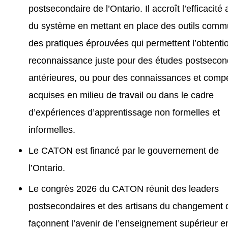
postsecondaire de l’Ontario. Il accroît l’efficacité 
du système en mettant en place des outils comm
des pratiques éprouvées qui permettent l’obtenti
reconnaissance juste pour des études postsecon
antérieures, ou pour des connaissances et comp
acquises en milieu de travail ou dans le cadre
d’expériences d’apprentissage non formelles et
informelles.
Le CATON est financé par le gouvernement de
l’Ontario.
Le congrès 2026 du CATON réunit des leaders
postsecondaires et des artisans du changement 
façonnent l’avenir de l’enseignement supérieur e