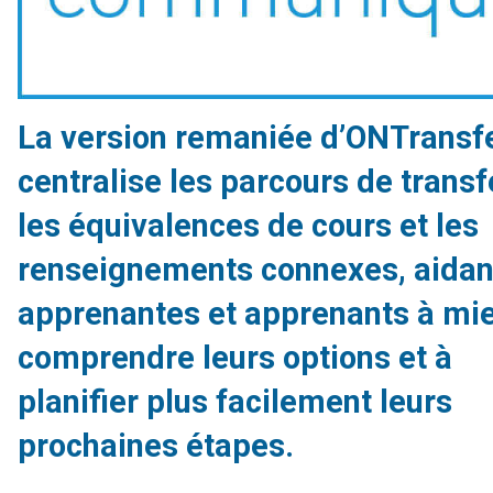
La version remaniée d’ONTransf
centralise les parcours de transf
les équivalences de cours et les
renseignements connexes, aidan
apprenantes et apprenants à mi
comprendre leurs options et à
planifier plus facilement leurs
prochaines étapes.