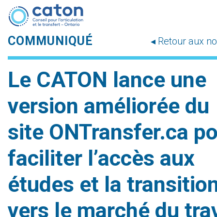
COMMUNIQUÉ
◂ Retour aux no
Le CATON lance une
version améliorée du
site ONTransfer.ca p
faciliter l’accès aux
études et la transitio
vers le marché du trav