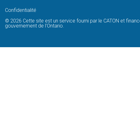
Confidentialité
© 2026 Cette site est un service fourni par le CATON et financ
gouvernement de l'Ontario.