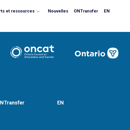
ts et ressources
Nouvelles
ONTransfer
EN
NTransfer
EN