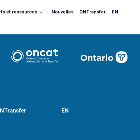
ts et ressources
Nouvelles
ONTransfer
EN
NTransfer
EN